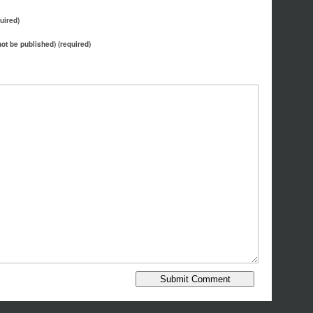
uired)
 not be published) (required)